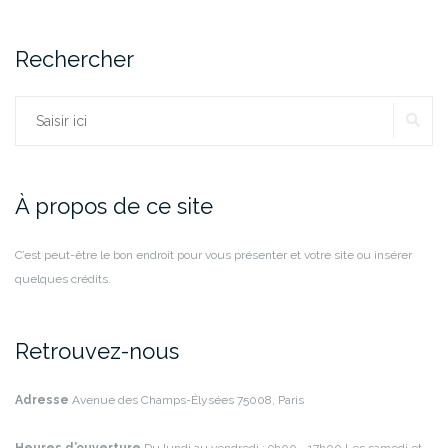
Rechercher
RE
Rechercher :
À propos de ce site
C’est peut-être le bon endroit pour vous présenter et votre site ou insérer
quelques crédits.
Retrouvez-nous
Adresse
Avenue des Champs-Élysées
75008, Paris