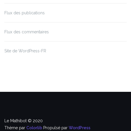
Flux des publications
Flux des commentaires
Site de WordPress-FR
Le Mathibot © 2020
Thème par
Colorlib
Propulsé par
WordPress