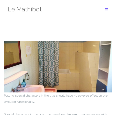
Aller
Le Mathibot
au
contenu
Putting special characters in the title should have no adverse effect on the
layout or functionality.
Special characters in the post title have been known to cause issues with