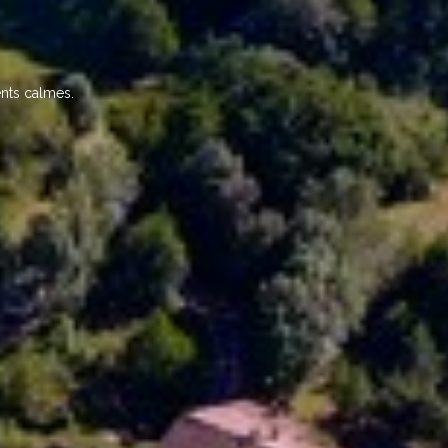
nts calmes.