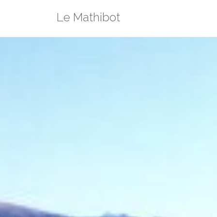
Saltar
Le Mathibot
al
contenido