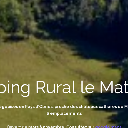
ing Rural le Mat
ègeoises en Pays d’Olmes, proche des châteaux cathares de 
6 emplacements
Ouvert de mars à novembre. Consultez sur
google maps