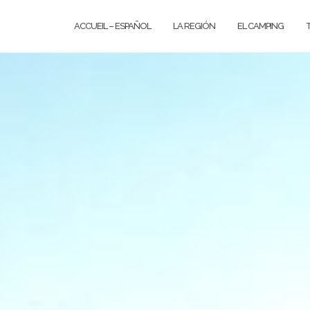
ACCUEIL – ESPAÑOL
LA REGIÓN
EL CAMPING