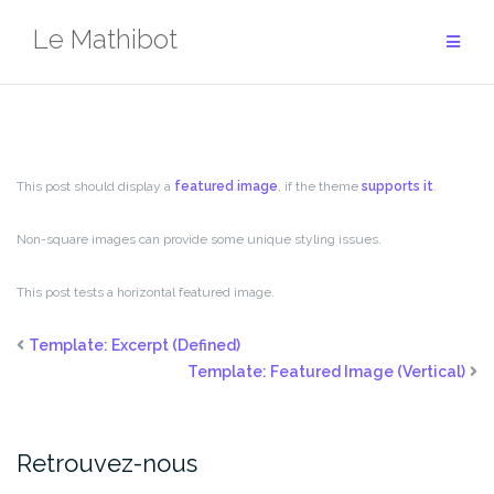
Aller
Le Mathibot
au
contenu
This post should display a
featured image
, if the theme
supports it
.
Non-square images can provide some unique styling issues.
This post tests a horizontal featured image.
Template: Excerpt (Defined)
Template: Featured Image (Vertical)
Retrouvez-nous