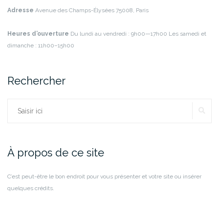
Adresse
Avenue des Champs-Élysées
75008, Paris
Heures d’ouverture
Du lundi au vendredi : 9h00—17h00
Les samedi et
dimanche : 11h00–15h00
Rechercher
RE
Rechercher :
À propos de ce site
C’est peut-être le bon endroit pour vous présenter et votre site ou insérer
quelques crédits.