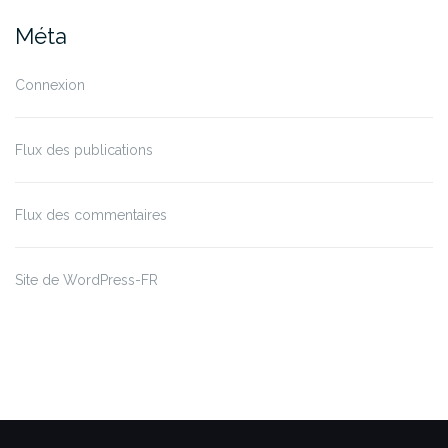
Méta
Connexion
Flux des publications
Flux des commentaires
Site de WordPress-FR