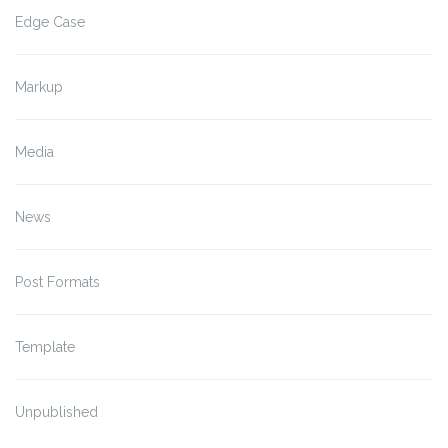
Edge Case
Markup
Media
News
Post Formats
Template
Unpublished